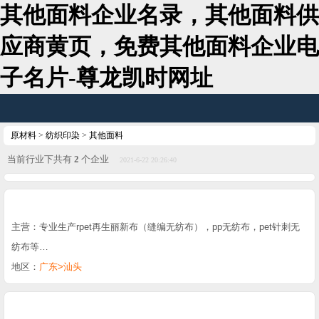
其他面料企业名录，其他面料供
应商黄页，免费其他面料企业电
子名片-尊龙凯时网址
原材料
>
纺织印染
>
其他面料
当前行业下共有
2
个企业
2021-6-22 20:26:40
主营：专业生产rpet再生丽新布（缝编无纺布），pp无纺布，pet针刺无
纺布等…
地区：
广东>汕头