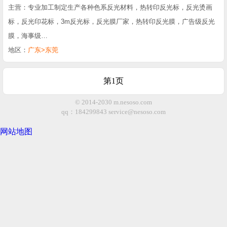
主营：专业加工制定生产各种色系反光材料，热转印反光标，反光烫画
标，反光印花标，3m反光标，反光膜厂家，热转印反光膜，广告级反光
膜，海事级…
地区：
广东>东莞
第1页
© 2014-2030 m.nesoso.com
qq：184299843
service@nesoso.com
网站地图