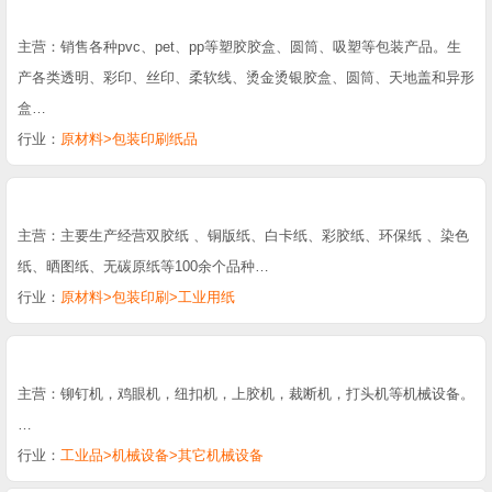
主营：销售各种pvc、pet、pp等塑胶胶盒、圆筒、吸塑等包装产品。生
产各类透明、彩印、丝印、柔软线、烫金烫银胶盒、圆筒、天地盖和异形
盒…
行业：
原材料>包装印刷纸品
主营：主要生产经营双胶纸 、铜版纸、白卡纸、彩胶纸、环保纸 、染色
纸、晒图纸、无碳原纸等100余个品种…
行业：
原材料>包装印刷>工业用纸
主营：铆钉机，鸡眼机，纽扣机，上胶机，裁断机，打头机等机械设备。
…
行业：
工业品>机械设备>其它机械设备