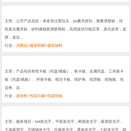
主营：公司产品包括：单多色注塑拉头，pu魔术搭扣，微量滴塑标，传
统复合魔术贴，矽利康植胶滴胶商标，高周波丝印电压章，真仿皮章，皮
牌，皮拉…
行业：
消费品>服装鞋帽>服装辅料
主营：产品包括有纸卡板（托盘/栈板）、铁卡板、金属托盘、三夹板卡
板（托盘/栈板）、环保卡板、模压卡板、纸护角、纸滑板、纸拖板、包
边角、边…
行业：
原材料>包装印刷>纸箱纸板
主营：服务项目：led发光字，平面发光字，树脂发光字，吸塑发光字，
立体吸塑字，不锈钢发光字，外露发光字，通体发光字，七彩发光字，精