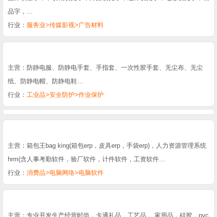
品字，…
行业：
服务业>传媒影视>广告材料
主营：防静电服、防静电手套、手指套、一次性胶手套、无尘布、无尘
纸、防静电帽、防静电鞋…
行业：
工业品>安全防护>作业保护
主营：箱包王bag king(箱包erp，皮具erp，手袋erp)，人力资源管理系统
hrm(含人事考勤软件，验厂软件，计件软件，工资软件…
行业：
消费品>电脑网络>电脑软件
主营：专业开发生产经营时尚，卡通礼品、工艺品， 家用品，硅胶，pvc