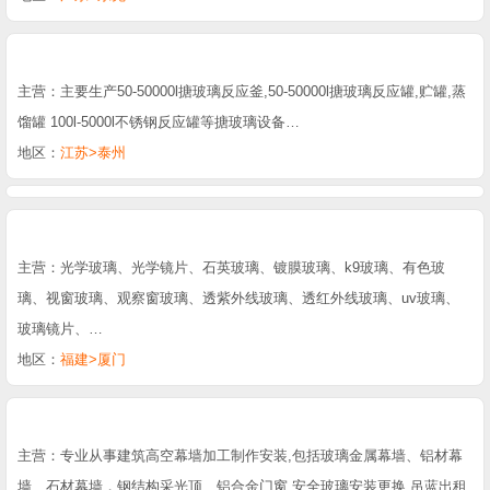
主营：主要生产50-50000l搪玻璃反应釜,50-50000l搪玻璃反应罐,贮罐,蒸
馏罐 100l-5000l不锈钢反应罐等搪玻璃设备…
地区：
江苏>泰州
主营：光学玻璃、光学镜片、石英玻璃、镀膜玻璃、k9玻璃、有色玻
璃、视窗玻璃、观察窗玻璃、透紫外线玻璃、透红外线玻璃、uv玻璃、
玻璃镜片、…
地区：
福建>厦门
主营：专业从事建筑高空幕墙加工制作安装,包括玻璃金属幕墙、铝材幕
墙、石材幕墙，钢结构采光顶、铝合金门窗,安全玻璃安装更换,吊蓝出租