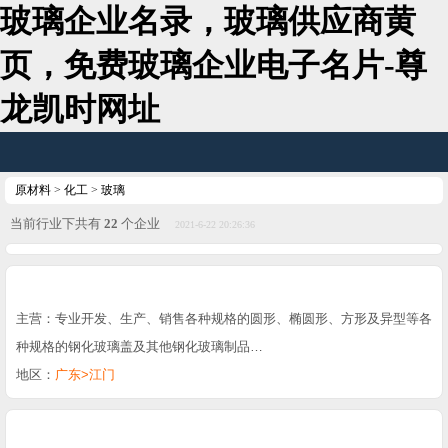
玻璃企业名录，玻璃供应商黄
页，免费玻璃企业电子名片-尊
龙凯时网址
原材料
>
化工
>
玻璃
当前行业下共有
22
个企业
2021-6-22 20:26:36
主营：专业开发、生产、销售各种规格的圆形、椭圆形、方形及异型等各
种规格的钢化玻璃盖及其他钢化玻璃制品…
地区：
广东>江门