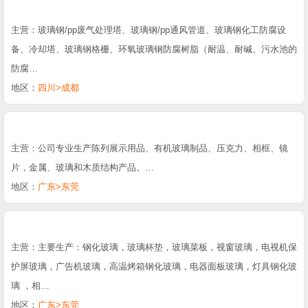
主营：玻璃钢/pp废气处理塔、玻璃钢/pp通风管道、玻璃钢化工防腐设
备、冷却塔、玻璃钢格栅、环氧玻璃钢防腐树脂（耐温、耐碱、污水池的
防腐…
地区：
四川>成都
主营：公司专业生产陈列展示用品、有机玻璃制品、压克力、相框、镜
片，金属、玻璃和木质结构产品。…
地区：
广东>东莞
主营：主要生产：钢化玻璃，玻璃杯垫，玻璃菜板，视窗玻璃，电视机保
护屏玻璃，广告机玻璃，高温烤箱钢化玻璃，电器面板玻璃，灯具钢化玻
璃 ，相…
地区：
广东>东莞