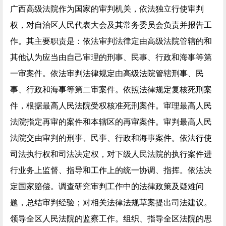
广西高级法院作为国家的审判机关，依法独立行使审判
权，对自治区人民代表大会及其常务委员会负责并报告工
作。其主要职责是：依法审判法律定由高级法院管辖的和
其他认为应当由自己审理的刑事、民事、行政和海事等第
一审案件。依法审判法律规定由高级法院管辖刑事、民
事、行政和海事等第二审案件。依照法律规定复核死刑案
件，根据最高人民法院受权核准死刑案件。审理最高人民
法院指定再审的案件和本辖区的再审案件。审判最高人民
法院交由审判的刑事、民事、行政和海事案件。依法行使
司法执行权和司法决定权，对下级人民法院的执行案件进
行业务上监督、指导和工作上的统一协调、指挥。依法决
定国家赔偿。调查研究审判工作中的法律政策及疑难问
题，总结审判经验；对相关法律法规草案提出司法建议。
领导全区人民法院的监察工作。组织、指导全区法院的思