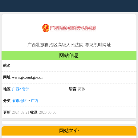
广西壮族自治区高级人民法院-尊龙凯时网址
网站信息
站名
网址
www.gxcourt.gov.cn
地区
广西>南宁
语言
简体
分类
省市地区
>
广西
更新
2024-09-21
收录
2020-05-06
网站简介