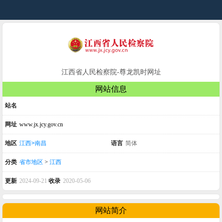
江西省人民检察院-尊龙凯时网址
网站信息
站名
网址
www.jx.jcy.gov.cn
地区
江西>南昌
语言
简体
分类
省市地区
>
江西
更新
2024-09-21
收录
2020-05-06
网站简介