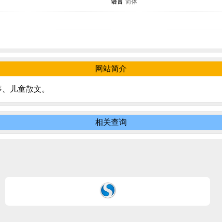
语言
简体
网站简介
事、儿童散文。
相关查询