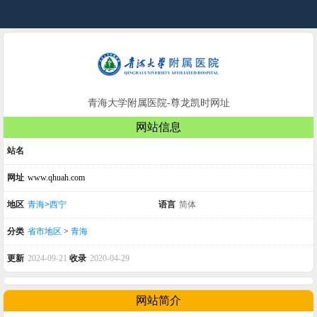
青海大学附属医院-尊龙凯时网址
网站信息
站名
网址
www.qhuah.com
地区
青海>西宁
语言
简体
分类
省市地区
>
青海
更新
2024-09-21
收录
2020-04-29
网站简介