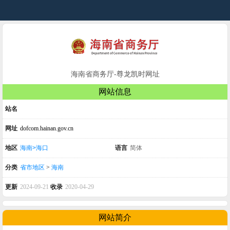
海南省商务厅-尊龙凯时网址
网站信息
站名
网址
dofcom.hainan.gov.cn
地区
海南>海口
语言
简体
分类
省市地区
>
海南
更新
2024-09-21
收录
2020-04-29
网站简介