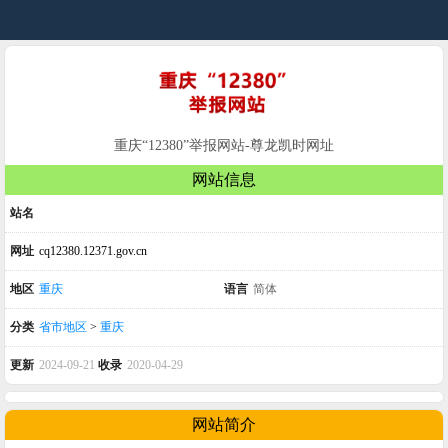
重庆“12380”举报网站-尊龙凯时网址
网站信息
站名
网址
cq12380.12371.gov.cn
地区
重庆
语言
简体
分类
省市地区
>
重庆
更新
2024-09-21
收录
2020-04-29
网站简介