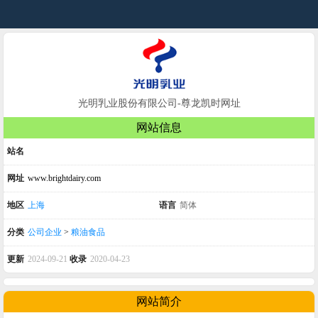
光明乳业股份有限公司-尊龙凯时网址
网站信息
站名
网址
www.brightdairy.com
地区
上海
语言
简体
分类
公司企业
>
粮油食品
更新
2024-09-21
收录
2020-04-23
网站简介