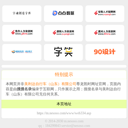
特别提示
本网页并非
美利达自行车（山东）有限公司
尊龙凯时网址官网，页面内
容是由
搜搜名录
编录于互联网，只作展示之用；搜搜名录与美利达自行
车（山东）有限公司无任何关系。
本页地址
https://m.nesoso.com/www/web334.asp
© 2014-2030 m.nesoso.com
qq：184299843
service@nesoso.com