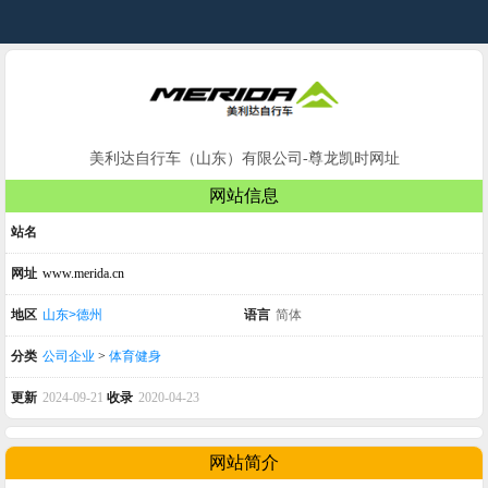
美利达自行车（山东）有限公司-尊龙凯时网址
网站信息
站名
网址
www.merida.cn
地区
山东>德州
语言
简体
分类
公司企业
>
体育健身
更新
2024-09-21
收录
2020-04-23
网站简介