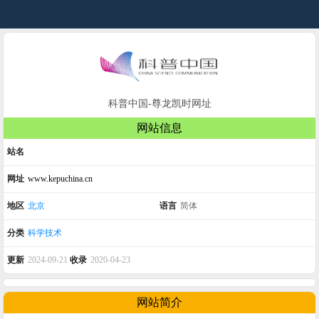
科普中国-尊龙凯时网址
网站信息
站名
网址
www.kepuchina.cn
地区
北京
语言
简体
分类
科学技术
更新
2024-09-21
收录
2020-04-23
网站简介