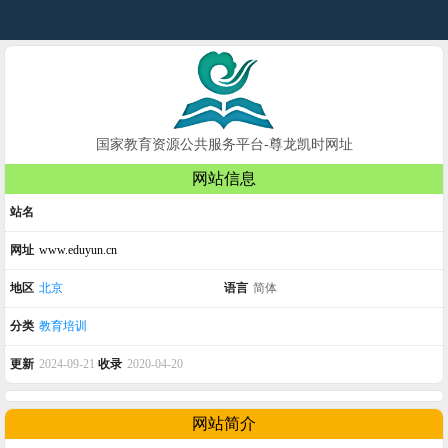
国家教育资源公共服务平台-尊龙凯时网址
网站信息
站名
网址
www.eduyun.cn
地区
北京
语言
简体
分类
教育培训
更新
2024-09-21
收录
2020-04-20
网站简介