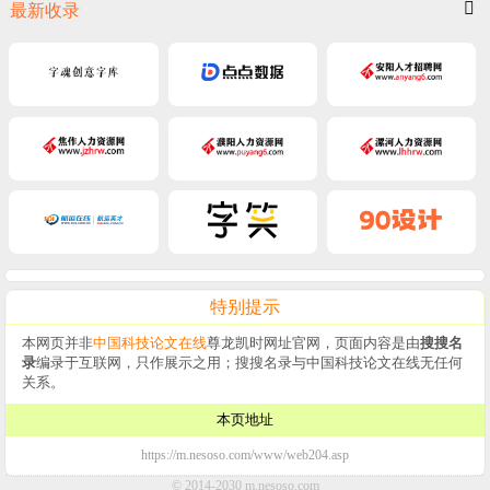
最新收录
特别提示
本网页并非
中国科技论文在线
尊龙凯时网址官网，页面内容是由
搜搜名
录
编录于互联网，只作展示之用；搜搜名录与中国科技论文在线无任何
关系。
本页地址
https://m.nesoso.com/www/web204.asp
© 2014-2030 m.nesoso.com