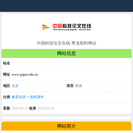
中国科技论文在线-尊龙凯时网址
网站信息
站名
网址
www.paper.edu.cn
地区
北京
语言
简体
分类
教育培训
>
资料课件
更新
2024-09-21
收录
2020-04-18
网站简介