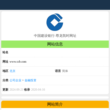
中国建设银行-尊龙凯时网址
网站信息
站名
网址
www.ccb.com
地区
北京
语言
简体
分类
公司企业
>
金融投资
更新
2024-09-21
收录
2020-04-16
网站简介