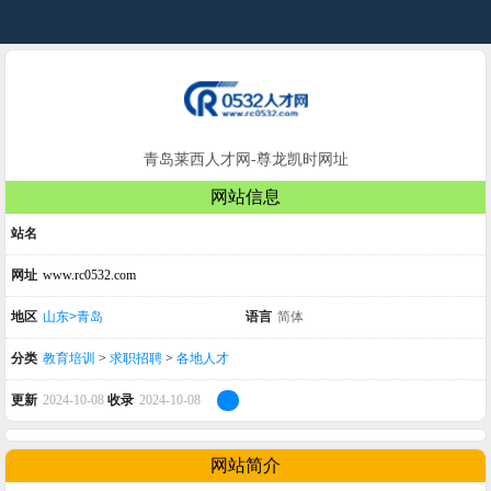
青岛莱西人才网-尊龙凯时网址
网站信息
站名
网址
www.rc0532.com
地区
山东>青岛
语言
简体
分类
教育培训
>
求职招聘
>
各地人才
更新
2024-10-08
收录
2024-10-08
网站简介