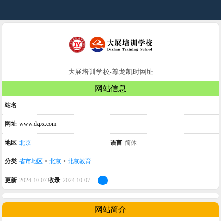
大展培训学校-尊龙凯时网址
网站信息
站名
网址
www.dzpx.com
地区
北京
语言
简体
分类
省市地区
>
北京
>
北京教育
更新
2024-10-07
收录
2024-10-07
网站简介