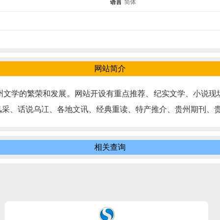
语言
简体
网站简介
州文学的繁荣和发展。网站开设有重点推荐、纪实文学、小说现
风采、话说乌冮、各地文讯、经典重读、特产推介、贵州期刊、
相关查询