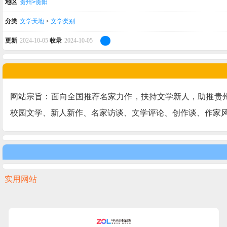
地区
贵州>贵阳
分类
文学天地
>
文学类别
更新
2024-10-05
收录
2024-10-05
网站宗旨：面向全国推荐名家力作，扶持文学新人，助推贵
校园文学、新人新作、名家访谈、文学评论、创作谈、作家
实用网站