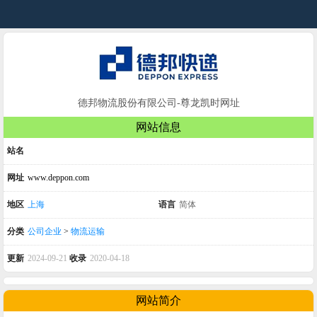
德邦物流股份有限公司-尊龙凯时网址
网站信息
站名
网址
www.deppon.com
地区
上海
语言
简体
分类
公司企业
>
物流运输
更新
2024-09-21
收录
2020-04-18
网站简介