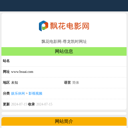
飘花电影网-尊龙凯时网址
网站信息
站名
网址
www.bsuai.com
地区
未知
语言
简体
分类
娱乐休闲
>
影视视频
更新
2024-07-15
收录
2024-07-15
网站简介