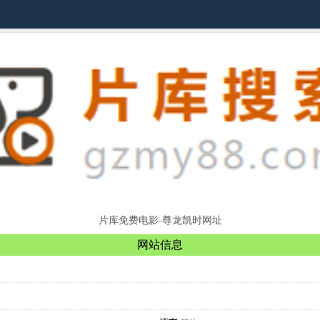
片库免费电影-尊龙凯时网址
网站信息