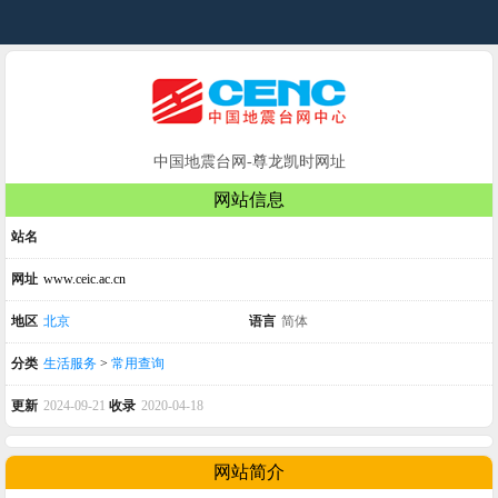
中国地震台网-尊龙凯时网址
网站信息
站名
网址
www.ceic.ac.cn
地区
北京
语言
简体
分类
生活服务
>
常用查询
更新
2024-09-21
收录
2020-04-18
网站简介