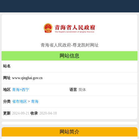
青海省人民政府-尊龙凯时网址
网站信息
站名
网址
www.qinghai.gov.cn
地区
青海>西宁
语言
简体
分类
省市地区
>
青海
更新
2024-09-21
收录
2020-04-18
网站简介