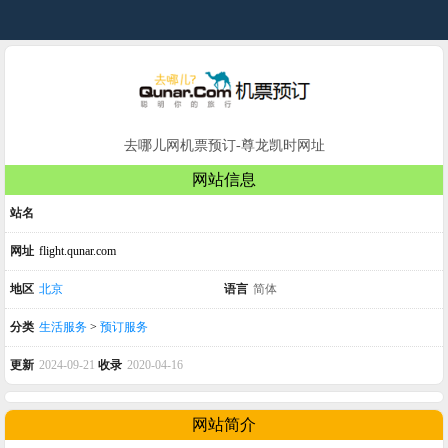
去哪儿网机票预订-尊龙凯时网址
网站信息
站名
网址
flight.qunar.com
地区
北京
语言
简体
分类
生活服务
>
预订服务
更新
2024-09-21
收录
2020-04-16
网站简介