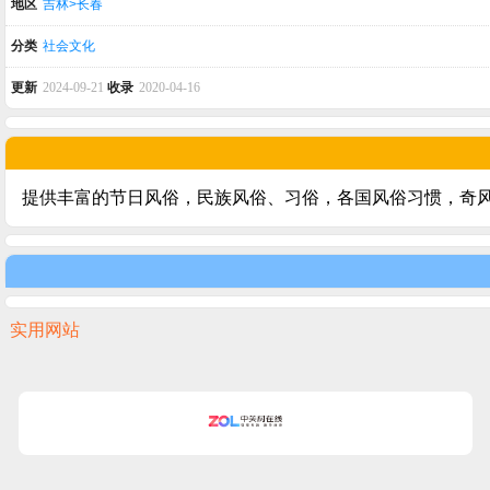
地区
吉林>长春
分类
社会文化
更新
2024-09-21
收录
2020-04-16
提供丰富的节日风俗，民族风俗、习俗，各国风俗习惯，奇
实用网站