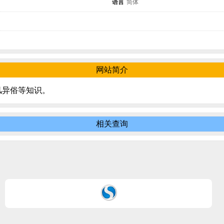
语言
简体
网站简介
风异俗等知识。
相关查询