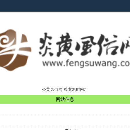
炎黄风俗网-尊龙凯时网址
网站信息