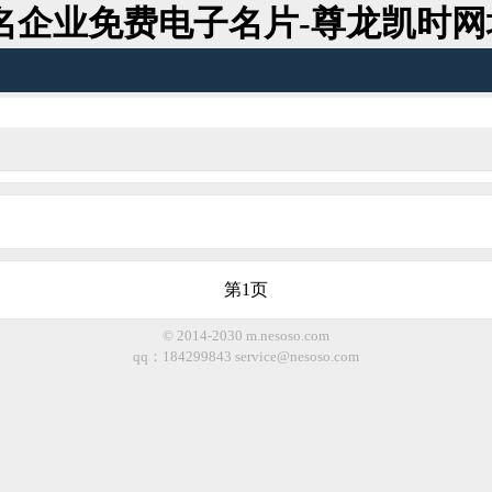
名企业免费电子名片-尊龙凯时网
第1页
© 2014-2030 m.nesoso.com
qq：184299843
service@nesoso.com