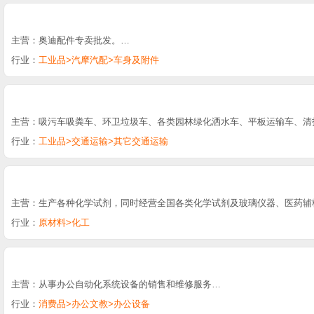
主营：奥迪配件专卖批发。…
行业：
工业品>汽摩汽配>车身及附件
主营：吸污车吸粪车、环卫垃圾车、各类园林绿化洒水车、平板运输车、清
行业：
工业品>交通运输>其它交通运输
主营：生产各种化学试剂，同时经营全国各类化学试剂及玻璃仪器、医药辅
行业：
原材料>化工
主营：从事办公自动化系统设备的销售和维修服务…
行业：
消费品>办公文教>办公设备