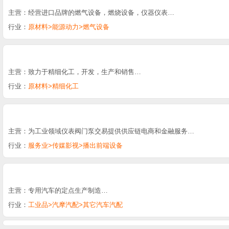
主营：经营进口品牌的燃气设备，燃烧设备，仪器仪表…
行业：
原材料>能源动力>燃气设备
主营：致力于精细化工，开发，生产和销售…
行业：
原材料>精细化工
主营：为工业领域仪表阀门泵交易提供供应链电商和金融服务…
行业：
服务业>传媒影视>播出前端设备
主营：专用汽车的定点生产制造…
行业：
工业品>汽摩汽配>其它汽车汽配