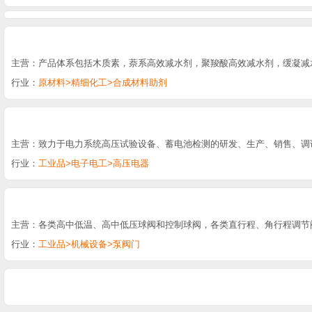
主营：产品体系包括木质素，萘系高效减水剂，聚羧酸高效减水剂，缓凝减
行业：
原材料>精细化工>合成材料助剂
主营：致力于电力系统高压试验设备、蓄电池检测的研发、生产、销售、调
行业：
工业品>电子电工>高压电器
主营：各类高中低温、高中低压球阀和控制球阀，各类直行程、角行程调节
行业：
工业品>机械设备>泵阀门