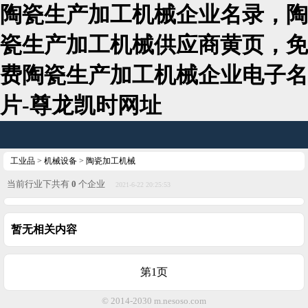
陶瓷生产加工机械企业名录，陶
瓷生产加工机械供应商黄页，免
费陶瓷生产加工机械企业电子名
片-尊龙凯时网址
工业品
>
机械设备
>
陶瓷加工机械
当前行业下共有
0
个企业
2021-6-22 20:25:53
暂无相关内容
第1页
© 2014-2030 m.nesoso.com