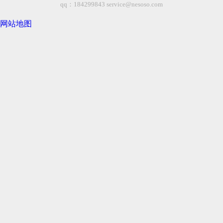
qq：184299843
service@nesoso.com
网站地图