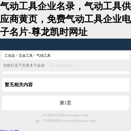
气动工具企业名录，气动工具供
应商黄页，免费气动工具企业电
子名片-尊龙凯时网址
工业品
>
五金工具
>
气动工具
当前行业下共有
0
个企业
2021-6-22 20:25:53
暂无相关内容
第1页
© 2014-2030 m.nesoso.com
qq：184299843
service@nesoso.com