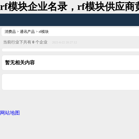
rf模块企业名录，rf模块供应
消费品
>
通讯产品
>
rf模块
当前行业下共有
0
个企业
2021-6-22 20:27:12
暂无相关内容
网站地图