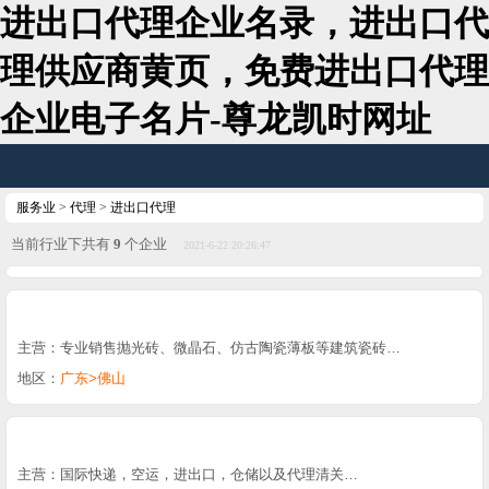
进出口代理企业名录，进出口代
理供应商黄页，免费进出口代理
企业电子名片-尊龙凯时网址
服务业
>
代理
>
进出口代理
当前行业下共有
9
个企业
2021-6-22 20:26:47
主营：专业销售抛光砖、微晶石、仿古陶瓷薄板等建筑瓷砖…
地区：
广东>佛山
主营：国际快递，空运，进出口，仓储以及代理清关…