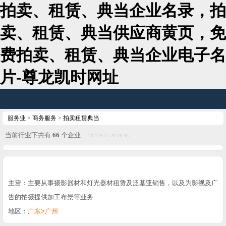
拍卖、租赁、典当企业名录，拍
卖、租赁、典当供应商黄页，免
费拍卖、租赁、典当企业电子名
片-尊龙凯时网址
服务业
>
商务服务
>
拍卖租赁典当
当前行业下共有
66
个企业
2021-6-22 20:26:45
主营：主要从事摄影器材和灯光器材租赁及泛基亚销售，以及为影视及广
告的拍摄提供加工布景等业务…
地区：
广东>广州