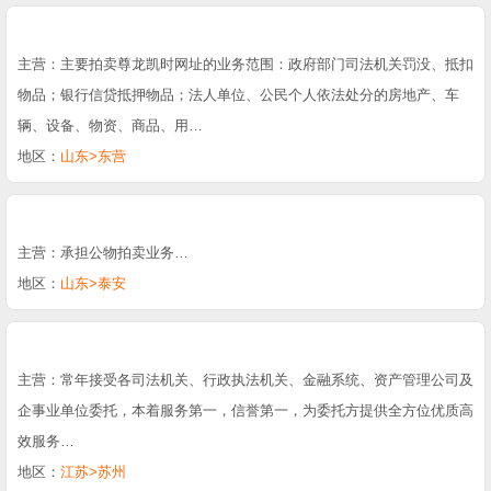
主营：主要拍卖尊龙凯时网址的业务范围：政府部门司法机关罚没、抵扣
物品；银行信贷抵押物品；法人单位、公民个人依法处分的房地产、车
辆、设备、物资、商品、用…
地区：
山东>东营
主营：承担公物拍卖业务…
地区：
山东>泰安
主营：常年接受各司法机关、行政执法机关、金融系统、资产管理公司及
企事业单位委托，本着服务第一，信誉第一，为委托方提供全方位优质高
效服务…
地区：
江苏>苏州