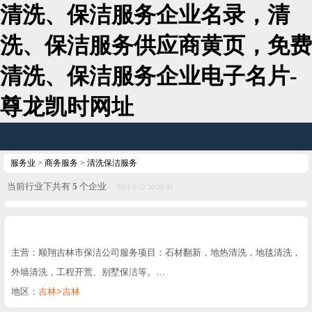
清洗、保洁服务企业名录，清
洗、保洁服务供应商黄页，免费
清洗、保洁服务企业电子名片-
尊龙凯时网址
服务业
>
商务服务
>
清洗保洁服务
当前行业下共有
5
个企业
2021-6-22 20:26:45
主营：顺翔吉林市保洁公司服务项目：石材翻新，地热清洗，地毯清洗，
外墙清洗，工程开荒、别墅保洁等。…
地区：
吉林>吉林