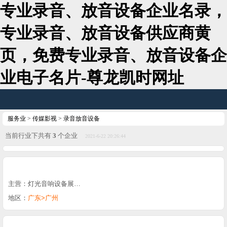
专业录音、放音设备企业名录，
专业录音、放音设备供应商黄
页，免费专业录音、放音设备企
业电子名片-尊龙凯时网址
服务业
>
传媒影视
>
录音放音设备
当前行业下共有
3
个企业
2021-6-22 20:26:44
主营：灯光音响设备展…
地区：
广东>广州