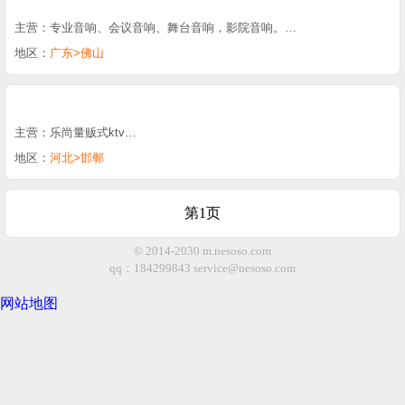
主营：专业音响、会议音响、舞台音响，影院音响。…
地区：
广东>佛山
主营：乐尚量贩式ktv…
地区：
河北>邯郸
第1页
© 2014-2030 m.nesoso.com
qq：184299843
service@nesoso.com
网站地图