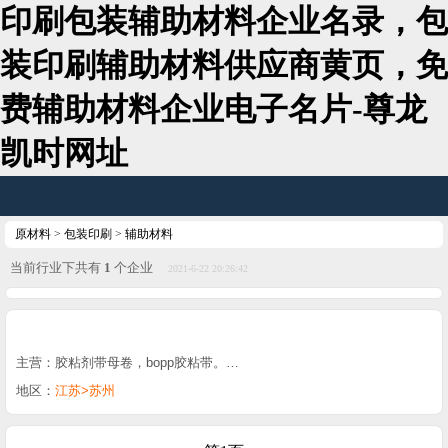
印刷包装辅助材料企业名录，包
装印刷辅助材料供应商黄页，免
费辅助材料企业电子名片-尊龙
凯时网址
原材料
>
包装印刷
>
辅助材料
当前行业下共有
1
个企业
2021-6-22 20:26:42
主营：胶粘剂带母卷，bopp胶粘带。…
地区：
江苏>苏州