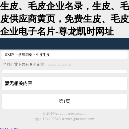
生皮、毛皮企业名录，生皮、毛
皮供应商黄页，免费生皮、毛皮
企业电子名片-尊龙凯时网址
原材料
>
纺织印染
>
生皮毛皮
当前行业下共有
0
个企业
2021-6-22 20:26:40
暂无相关内容
第1页
© 2014-2030 m.nesoso.com
qq：184299843
service@nesoso.com