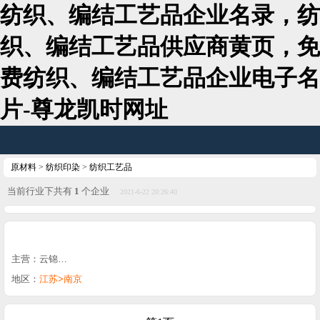
纺织、编结工艺品企业名录，纺
织、编结工艺品供应商黄页，免
费纺织、编结工艺品企业电子名
片-尊龙凯时网址
原材料
>
纺织印染
>
纺织工艺品
当前行业下共有
1
个企业
2021-6-22 20:26:40
主营：云锦…
地区：
江苏>南京