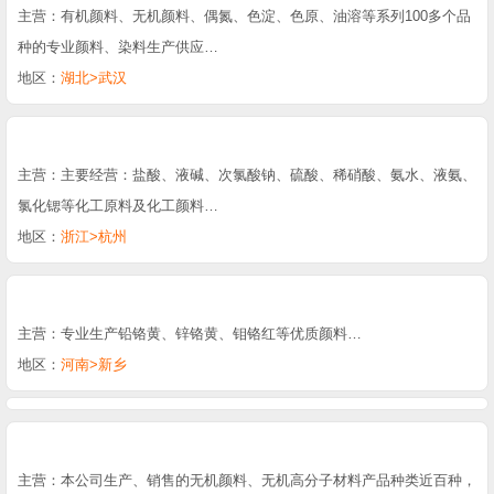
主营：有机颜料、无机颜料、偶氮、色淀、色原、油溶等系列100多个品
种的专业颜料、染料生产供应…
地区：
湖北>武汉
主营：主要经营：盐酸、液碱、次氯酸钠、硫酸、稀硝酸、氨水、液氨、
氯化锶等化工原料及化工颜料…
地区：
浙江>杭州
主营：专业生产铅铬黄、锌铬黄、钼铬红等优质颜料…
地区：
河南>新乡
主营：本公司生产、销售的无机颜料、无机高分子材料产品种类近百种，