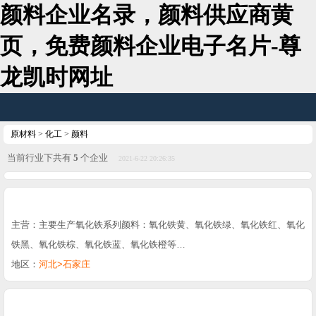
颜料企业名录，颜料供应商黄
页，免费颜料企业电子名片-尊
龙凯时网址
原材料
>
化工
>
颜料
当前行业下共有
5
个企业
2021-6-22 20:26:35
主营：主要生产氧化铁系列颜料：氧化铁黄、氧化铁绿、氧化铁红、氧化
铁黑、氧化铁棕、氧化铁蓝、氧化铁橙等…
地区：
河北>石家庄