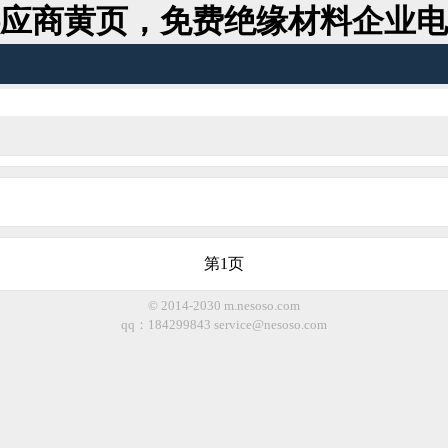
应商黄页，免费绝缘材料企业电
第1页
© 2014-2030 m.nesoso.com
qq：184299843
service@nesoso.com