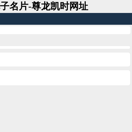
子名片-尊龙凯时网址