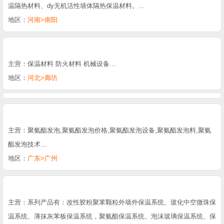
温隔热材料、dy无机活性墙体隔热保温材料。…
地区：
河南>南阳
主营：保温材料 防火材料 机械设备…
地区：
河北>廊坊
主营：聚氨酯发泡,聚氨酯发泡价格,聚氨酯发泡设备,聚氨酯发泡料,聚氨
酯发泡技术…
地区：
广东>广州
主营：系列产品有：改性胶粉聚苯颗粒外墙外保温系统、玻化中空微珠保
温系统、薄抹灰苯板保温系统，聚氨酯保温系统、泡沫玻璃保温系统、保