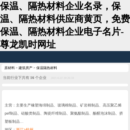
保温、隔热材料企业名录，保
温、隔热材料供应商黄页，免费
保温、隔热材料企业电子名片-
尊龙凯时网址
原材料
>
建筑房产
>
保温隔热材料
当前行业下共有
16
个企业
2021-6-22 20:26:33
主营：主要生产橡塑海绵制品、玻璃棉制品、矿岩棉制品、高压聚乙烯
pef制品、硅酸类制品、陶瓷纤维制品、聚氨酯制品、酚醛泡沫制品、挤
塑板制品…
地区：
浙江>杭州