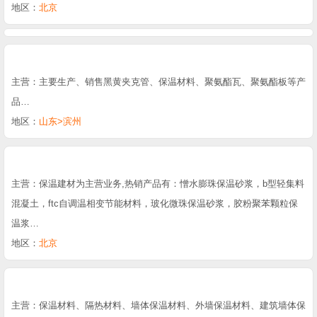
地区：
北京
主营：主要生产、销售黑黄夹克管、保温材料、聚氨酯瓦、聚氨酯板等产
品…
地区：
山东>滨州
主营：保温建材为主营业务,热销产品有：憎水膨珠保温砂浆，b型轻集料
混凝土，ftc自调温相变节能材料，玻化微珠保温砂浆，胶粉聚苯颗粒保
温浆…
地区：
北京
主营：保温材料、隔热材料、墙体保温材料、外墙保温材料、建筑墙体保