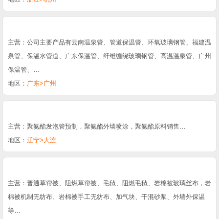
主营：公司主要产品有云南温泉管、管道保温管、环氧玻璃钢管、福建温
泉管、保温水管道、广东保温管、纤维缠绕玻璃钢管、高温温泉管、广州
保温管、…
地区：
广东>广州
主营：聚氨酯发泡管预制，聚氨酯外墙喷涂，聚氨酯原料销售…
地区：
辽宁>大连
主营：普通草帘被、阻燃草帘被、毛毡、阻燃毛毡、岩棉被玻璃丝布，岩
棉被机制无纺布、岩棉被手工无纺布、加气块、干混砂浆、外墙外保温
等…