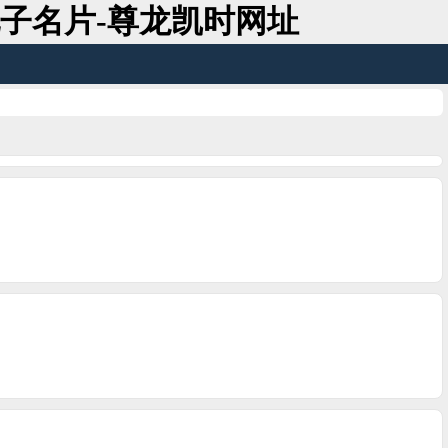
子名片-尊龙凯时网址