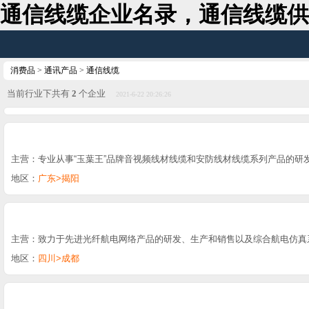
通信线缆企业名录，通信线缆供
消费品
>
通讯产品
>
通信线缆
当前行业下共有
2
个企业
2021-6-22 20:26:26
主营：专业从事“玉葉王”品牌音视频线材线缆和安防线材线缆系列产品的研
地区：
广东>揭阳
主营：致力于先进光纤航电网络产品的研发、生产和销售以及综合航电仿真
地区：
四川>成都