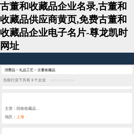
古董和收藏品企业名录,古董和
收藏品供应商黄页,免费古董和
收藏品企业电子名片-尊龙凯时
网址
消费品
>
礼品工艺
>
古董收藏品
当前行业下共有
3
个企业
2021-6-22 20:26:24
主营：回收收藏品…
地区：
上海