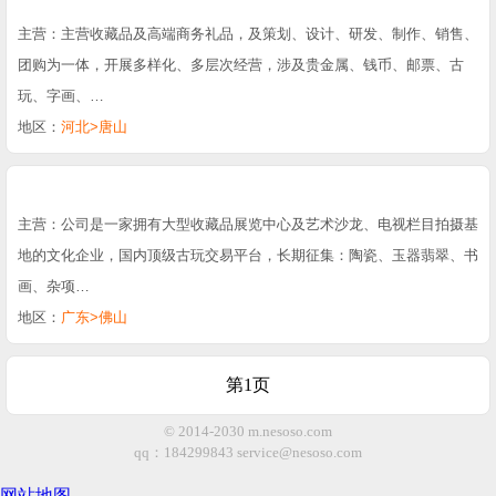
主营：主营收藏品及高端商务礼品，及策划、设计、研发、制作、销售、
团购为一体，开展多样化、多层次经营，涉及贵金属、钱币、邮票、古
玩、字画、…
地区：
河北>唐山
主营：公司是一家拥有大型收藏品展览中心及艺术沙龙、电视栏目拍摄基
地的文化企业，国内顶级古玩交易平台，长期征集：陶瓷、玉器翡翠、书
画、杂项…
地区：
广东>佛山
第1页
© 2014-2030 m.nesoso.com
qq：184299843
service@nesoso.com
网站地图