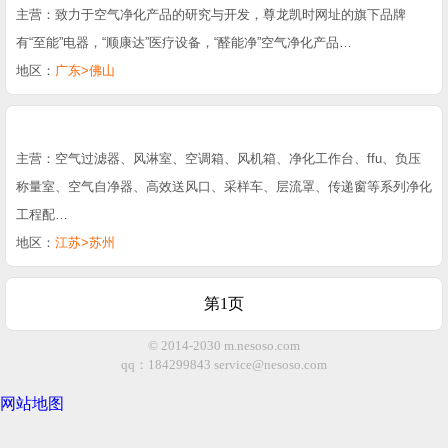
主营：致力于空气净化产品的研究与开发，尊龙凯时网址的旗下品牌
有“至能”电器，“顺康达”医疗设备，“醛能净”空气净化产品…
地区：
广东>佛山
主营：空气过滤器、风淋室、空调箱、风机箱、净化工作台、ffu、负压
称量室、空气自净器、高效送风口、采样车、层流罩、传递窗等系列净化
工程配…
地区：
江苏>苏州
第1页
© 2014-2030 m.nesoso.com
qq：184299843
service@nesoso.com
网站地图