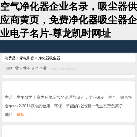
空气净化器企业名录，吸尘器供
应商黄页，免费净化器吸尘器企
业电子名片-尊龙凯时网址
消费品
>
家电影音
>
净化器吸尘器
当前行业下共有
3
个企业
2021-6-22 20:26:23
主营：主要致力于室内环境空气的治理与研究，专业研发、生产、销售符
合q/sck2-2011标准的健康、环保、节能的“松池新一代生态型负离子…
地区：
重庆