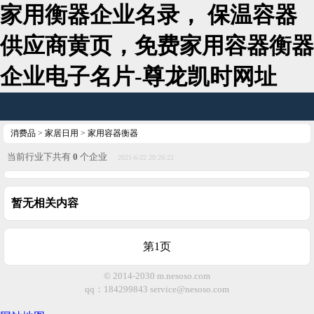
家用衡器企业名录， 保温容器
供应商黄页，免费家用容器衡器
企业电子名片-尊龙凯时网址
消费品
>
家居日用
>
家用容器衡器
当前行业下共有
0
个企业
2021-6-22 20:26:22
暂无相关内容
第1页
© 2014-2030 m.nesoso.com
qq：184299843
service@nesoso.com