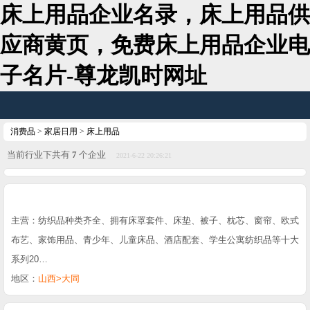
床上用品企业名录，床上用品供
应商黄页，免费床上用品企业电
子名片-尊龙凯时网址
消费品
>
家居日用
>
床上用品
当前行业下共有
7
个企业
2021-6-22 20:26:21
主营：纺织品种类齐全、拥有床罩套件、床垫、被子、枕芯、窗帘、欧式
布艺、家饰用品、青少年、儿童床品、酒店配套、学生公寓纺织品等十大
系列20…
地区：
山西>大同