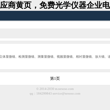
应商黄页，免费光学仪器企业电
立体显微镜、检测显微镜、测量显微镜、视频显微镜、相衬显微镜、放大镜、
第1页
© 2014-2030 m.nesoso.com
qq：184299843
service@nesoso.com