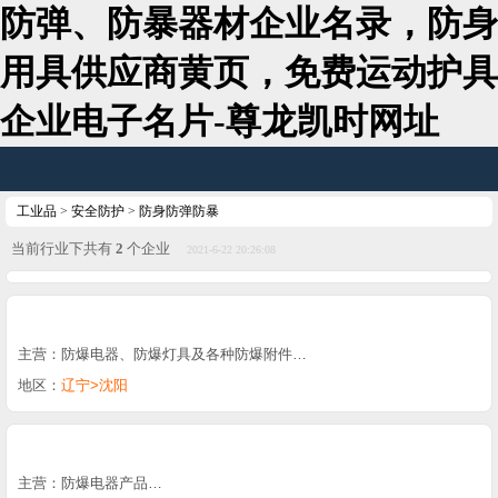
防弹、防暴器材企业名录，防身
用具供应商黄页，免费运动护具
企业电子名片-尊龙凯时网址
工业品
>
安全防护
>
防身防弹防暴
当前行业下共有
2
个企业
2021-6-22 20:26:08
主营：防爆电器、防爆灯具及各种防爆附件…
地区：
辽宁>沈阳
主营：防爆电器产品…