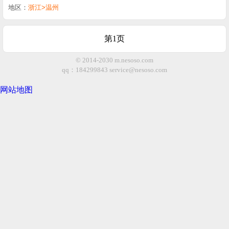
地区：
浙江>温州
第1页
© 2014-2030 m.nesoso.com
qq：184299843
service@nesoso.com
网站地图