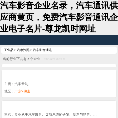
汽车影音企业名录，汽车通讯供
应商黄页，免费汽车影音通讯企
业电子名片-尊龙凯时网址
工业品
>
汽摩汽配
>
汽车影音通讯
当前行业下共有
2
个企业
2021-6-22 20:26:07
主营：汽车音响。…
地区：
广东>佛山
主营：专业从事汽车影音、导航系统的研发、制造与销售。…