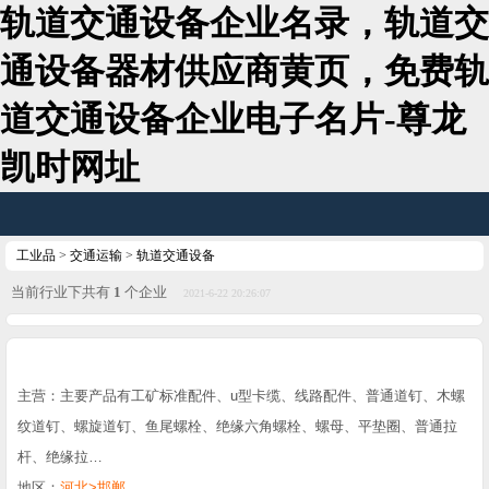
轨道交通设备企业名录，轨道交
通设备器材供应商黄页，免费轨
道交通设备企业电子名片-尊龙
凯时网址
工业品
>
交通运输
>
轨道交通设备
当前行业下共有
1
个企业
2021-6-22 20:26:07
主营：主要产品有工矿标准配件、u型卡缆、线路配件、普通道钉、木螺
纹道钉、螺旋道钉、鱼尾螺栓、绝缘六角螺栓、螺母、平垫圈、普通拉
杆、绝缘拉…
地区：
河北>邯郸