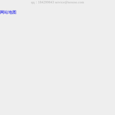
qq：184299843
service@nesoso.com
网站地图