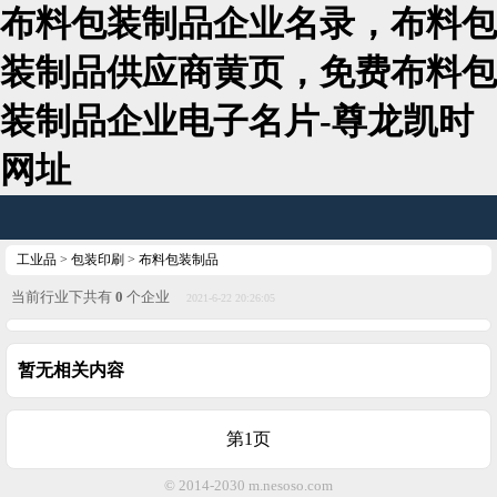
布料包装制品企业名录，布料包
装制品供应商黄页，免费布料包
装制品企业电子名片-尊龙凯时
网址
工业品
>
包装印刷
>
布料包装制品
当前行业下共有
0
个企业
2021-6-22 20:26:05
暂无相关内容
第1页
© 2014-2030 m.nesoso.com